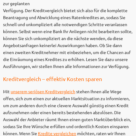
zur geplanten
Verfügung. Der Kreditvergleich bietet sich also für die komplette
Beantragung und Abwicklung eines Ratenkredites an, sodass Sie
schnell und unkompliziert alle notwendigen Schritte veranlassen
können. Selbst wenn eine Bank Ihr Anliegen nicht bearbeiten sollte,
können Sie sich unkompliziert an die nächste wenden, da diese
Angebotsanfragen keinerlei Auswirkungen haben. Ob Sie dann
einen zweiten Kreditnehmer mit einbeziehen, um die Chancen auf
die Einräumung eines Kredites zu erhöhen. Lesen Sie dazu unsere
Ausführungen, wir stellen Ihnen alle Informationen zur Verfügung.
Kreditvergleich – effektiv Kosten sparen
Mit
unserem seriösen Kreditvergleich
stehen Ihnen alle Wege
offen, sich zum einen zur aktuellen Marktsituation zu informieren,
um zum anderen durch eine clevere Auswahl günstig einen Kredit
aufzunehmen oder einen bereits bestehenden abzulösen. Die
Auswahl der Anbieter räumt Ihnen einen guten Marktüberblick ein,
sodass Sie Ihre Wünsche erfüllen und ordentlich Kosten einsparen
können. Wenn Sie
Kredite vergleichen
möchten, raten wir Ihnen