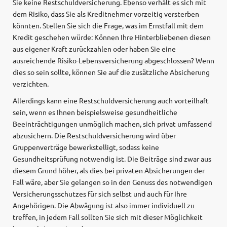
Sie keine Restschuldversicherung. Ebenso verhält es sich mit
dem Risiko, dass Sie als Kreditnehmer vorzeitig versterben
könnten. Stellen Sie sich die Frage, was im Ernstfall mit dem
Kredit geschehen würde: Können Ihre Hinterbliebenen diesen
aus eigener Kraft zurückzahlen oder haben Sie eine
ausreichende Risiko-Lebensversicherung abgeschlossen? Wenn
dies so sein sollte, können Sie auf die zusätzliche Absicherung
verzichten.
Allerdings kann eine Restschuldversicherung auch vorteilhaft
sein, wenn es Ihnen beispielsweise gesundheitliche
Beeinträchtigungen unmöglich machen, sich privat umfassend
abzusichern. Die Restschuldversicherung wird über
Gruppenverträge bewerkstelligt, sodass keine
Gesundheitsprüfung notwendig ist. Die Beiträge sind zwar aus
diesem Grund höher, als dies bei privaten Absicherungen der
Fall wäre, aber Sie gelangen so in den Genuss des notwendigen
Versicherungsschutzes für sich selbst und auch für Ihre
Angehörigen. Die Abwägung ist also immer individuell zu
treffen, in jedem Fall sollten Sie sich mit dieser Möglichkeit