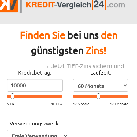
Finden Sie
bei uns
den
günstigsten
Zins!
→ Jetzt TIEF-Zins sichern und
Kreditbetrag:
Laufzeit:
sparen
500€
70.000€
12 Monate
120 Monate
Verwendungszweck: