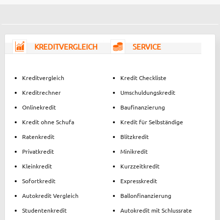
KREDITVERGLEICH
SERVICE
Kreditvergleich
Kredit Checkliste
Kreditrechner
Umschuldungskredit
Onlinekredit
Baufinanzierung
Kredit ohne Schufa
Kredit für Selbständige
Ratenkredit
Blitzkredit
Privatkredit
Minikredit
Kleinkredit
Kurzzeitkredit
Sofortkredit
Expresskredit
Autokredit Vergleich
Ballonfinanzierung
Studentenkredit
Autokredit mit Schlussrate