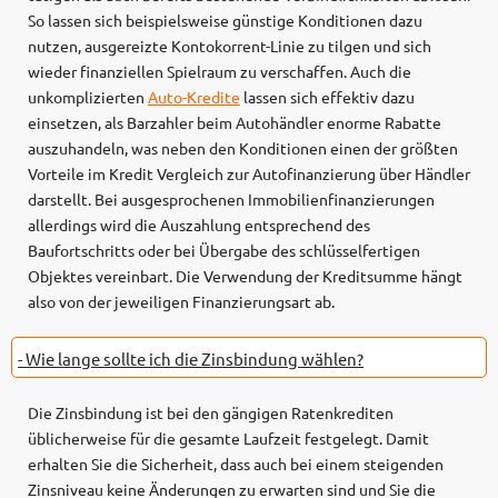
So lassen sich beispielsweise günstige Konditionen dazu
nutzen, ausgereizte Kontokorrent-Linie zu tilgen und sich
wieder finanziellen Spielraum zu verschaffen. Auch die
unkomplizierten
Auto-Kredite
lassen sich effektiv dazu
einsetzen, als Barzahler beim Autohändler enorme Rabatte
auszuhandeln, was neben den Konditionen einen der größten
Vorteile im Kredit Vergleich zur Autofinanzierung über Händler
darstellt. Bei ausgesprochenen Immobilienfinanzierungen
allerdings wird die Auszahlung entsprechend des
Baufortschritts oder bei Übergabe des schlüsselfertigen
Objektes vereinbart. Die Verwendung der Kreditsumme hängt
also von der jeweiligen Finanzierungsart ab.
- Wie lange sollte ich die Zinsbindung wählen?
Die Zinsbindung ist bei den gängigen Ratenkrediten
üblicherweise für die gesamte Laufzeit festgelegt. Damit
erhalten Sie die Sicherheit, dass auch bei einem steigenden
Zinsniveau keine Änderungen zu erwarten sind und Sie die