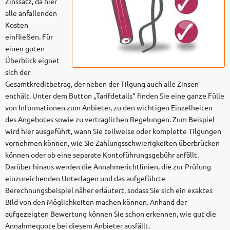
Zinssatz, da hier
alle anfallenden
Kosten
einfließen. Für
einen guten
Überblick eignet
sich der
Gesamtkreditbetrag, der neben der Tilgung auch alle Zinsen
enthält. Unter dem Button „Tarifdetails“ finden Sie eine ganze Fülle
von Informationen zum Anbieter, zu den wichtigen Einzelheiten
des Angebotes sowie zu vertraglichen Regelungen. Zum Beispiel
wird hier ausgeführt, wann Sie teilweise oder komplette Tilgungen
vornehmen können, wie Sie Zahlungsschwierigkeiten überbrücken
können oder ob eine separate Kontoführungsgebühr anfällt.
Darüber hinaus werden die Annahmerichtlinien, die zur Prüfung
einzureichenden Unterlagen und das aufgeführte
Berechnungsbeispiel näher erläutert, sodass Sie sich ein exaktes
Bild von den Möglichkeiten machen können. Anhand der
aufgezeigten Bewertung können Sie schon erkennen, wie gut die
Annahmequote bei diesem Anbieter ausfällt.