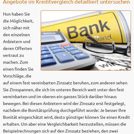
Angebote im Kreditvergleich detailliert untersuchen
Nun haben Sie
die Möglichkeit,
sich näher mit
den einzelnen
Anbietern und
deren Offerten
vertraut zu
machen. Zum
einen finden Sie
Vorschläge, die
auf einem fest vereinbarten Zinssatz beruhen, zum anderen sehen
Sie Zinsspannen, die sich im unteren Bereich weit unter den fest
vereinbarten und im oberen ein ganzes Stück darüber hinaus
bewegen. Bei diesen Anbietern wird der Zinssatz erst festgelegt,
nachdem die Bonitätsprüfung durchgeführt wurde: Je besser Ihre
Bonität eingeschätzt wird, desto günstiger können Sie einen Kredit
erhalten. Um aber eine Vergleichbarkeit herzustellen, müssen die
Beispielrechnungen sich auf den Zinssatz beziehen, den zwei