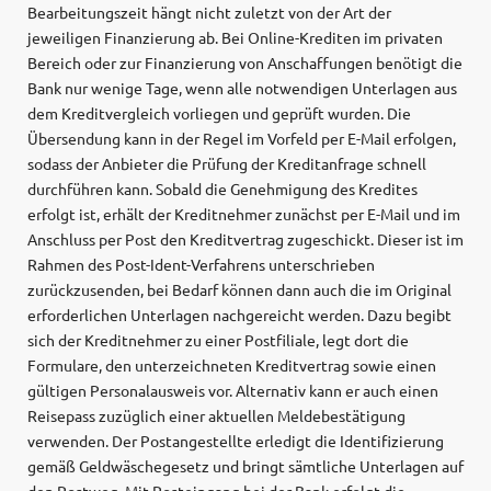
Bearbeitungszeit hängt nicht zuletzt von der Art der
jeweiligen Finanzierung ab. Bei Online-Krediten im privaten
Bereich oder zur Finanzierung von Anschaffungen benötigt die
Bank nur wenige Tage, wenn alle notwendigen Unterlagen aus
dem Kreditvergleich vorliegen und geprüft wurden. Die
Übersendung kann in der Regel im Vorfeld per E-Mail erfolgen,
sodass der Anbieter die Prüfung der Kreditanfrage schnell
durchführen kann. Sobald die Genehmigung des Kredites
erfolgt ist, erhält der Kreditnehmer zunächst per E-Mail und im
Anschluss per Post den Kreditvertrag zugeschickt. Dieser ist im
Rahmen des Post-Ident-Verfahrens unterschrieben
zurückzusenden, bei Bedarf können dann auch die im Original
erforderlichen Unterlagen nachgereicht werden. Dazu begibt
sich der Kreditnehmer zu einer Postfiliale, legt dort die
Formulare, den unterzeichneten Kreditvertrag sowie einen
gültigen Personalausweis vor. Alternativ kann er auch einen
Reisepass zuzüglich einer aktuellen Meldebestätigung
verwenden. Der Postangestellte erledigt die Identifizierung
gemäß Geldwäschegesetz und bringt sämtliche Unterlagen auf