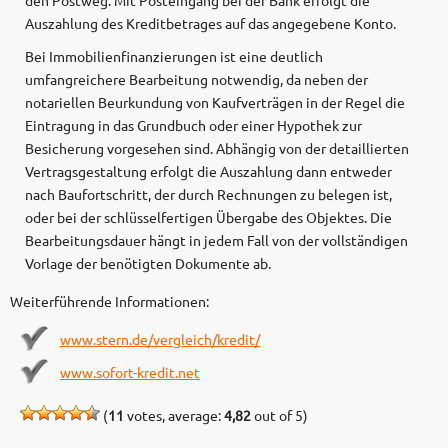
den Postweg. Mit Posteingang bei der Bank erfolgt die
Auszahlung des Kreditbetrages auf das angegebene Konto.
Bei Immobilienfinanzierungen ist eine deutlich
umfangreichere Bearbeitung notwendig, da neben der
notariellen Beurkundung von Kaufverträgen in der Regel die
Eintragung in das Grundbuch oder einer Hypothek zur
Besicherung vorgesehen sind. Abhängig von der detaillierten
Vertragsgestaltung erfolgt die Auszahlung dann entweder
nach Baufortschritt, der durch Rechnungen zu belegen ist,
oder bei der schlüsselfertigen Übergabe des Objektes. Die
Bearbeitungsdauer hängt in jedem Fall von der vollständigen
Vorlage der benötigten Dokumente ab.
Weiterführende Informationen:
www.stern.de/vergleich/kredit/
www.sofort-kredit.net
(
11
votes, average:
4,82
out of 5)