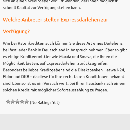
sich an einen Kreditgeber vor Ort wenden, der Ihnen möglichst
schnell Kapital zur Verfügung stellen kann.
Welche Anbieter stellen Expressdarlehen zur
Verfügung?
Wie bei Ratenkrediten auch können Sie diese Art eines Darlehens
bei fast jeder Bank in Deutschland in Anspruch nehmen. Ebenso gibt
es einige Kreditvermittler wie Maxda und Smava, die Ihnen die
Möglichkeit bieten, auf Expressdarlehen zurückzugreifen.
Besonders beliebte Kreditgeber sind die Direktbanken – etwa N24,
Fidor und DKB – da diese für ihre recht fairen Konditionen bekannt
sind. Ebenso ist es ein Versuch wert, bei Ihrer Hausbank nach einem
solchen Kredit mit möglicher Sofortauszahlung zu fragen.
(No Ratings Yet)