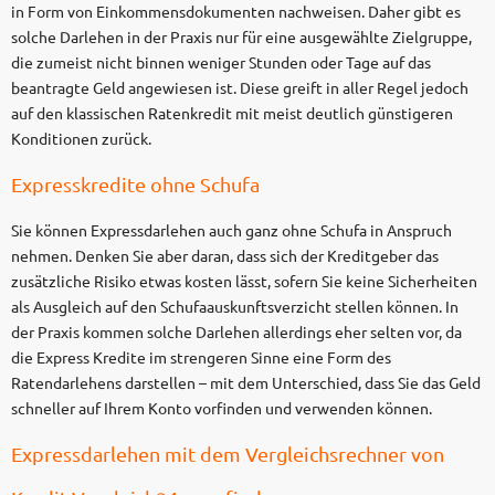
in Form von Einkommensdokumenten nachweisen. Daher gibt es
solche Darlehen in der Praxis nur für eine ausgewählte Zielgruppe,
die zumeist nicht binnen weniger Stunden oder Tage auf das
beantragte Geld angewiesen ist. Diese greift in aller Regel jedoch
auf den klassischen Ratenkredit mit meist deutlich günstigeren
Konditionen zurück.
Expresskredite ohne Schufa
Sie können Expressdarlehen auch ganz ohne Schufa in Anspruch
nehmen. Denken Sie aber daran, dass sich der Kreditgeber das
zusätzliche Risiko etwas kosten lässt, sofern Sie keine Sicherheiten
als Ausgleich auf den Schufaauskunftsverzicht stellen können. In
der Praxis kommen solche Darlehen allerdings eher selten vor, da
die Express Kredite im strengeren Sinne eine Form des
Ratendarlehens darstellen – mit dem Unterschied, dass Sie das Geld
schneller auf Ihrem Konto vorfinden und verwenden können.
Expressdarlehen mit dem Vergleichsrechner von