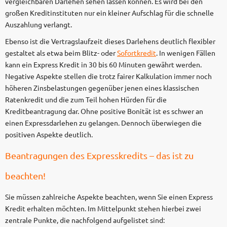
vergleichbaren Darlehen sehen lassen können. Es wird bei den
großen Kreditinstituten nur ein kleiner Aufschlag für die schnelle
Auszahlung verlangt.
Ebenso ist die Vertragslaufzeit dieses Darlehens deutlich flexibler
gestaltet als etwa beim Blitz- oder
Sofortkredit
. In wenigen Fällen
kann ein Express Kredit in 30 bis 60 Minuten gewährt werden.
Negative Aspekte stellen die trotz fairer Kalkulation immer noch
höheren Zinsbelastungen gegenüber jenen eines klassischen
Ratenkredit und die zum Teil hohen Hürden für die
Kreditbeantragung dar. Ohne positive Bonität ist es schwer an
einen Expressdarlehen zu gelangen. Dennoch überwiegen die
positiven Aspekte deutlich.
Beantragungen des Expresskredits – das ist zu
beachten!
Sie müssen zahlreiche Aspekte beachten, wenn Sie einen Express
Kredit erhalten möchten. Im Mittelpunkt stehen hierbei zwei
zentrale Punkte, die nachfolgend aufgelistet sind: