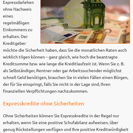
Expressdarlehen
ohne Nachweis
eines
regelmäßigen
Einkommens zu
erhalten. Der
Kreditgeber
möchte die Sicherheit haben, dass Sie die monatlichen Raten auch
wirklich tilgen können – ganz gleich, wie hoch die beantragte
Kreditsumme bzw. wie lange die Kreditlaufzeit ist. Wenn Sie z. B.
als Selbständiger, Rentner oder gar Arbeitssuchender möglichst
schnell Geld benötigen, brauchen Sie in vielen Fällen einen Bürgen,
der für Sie einspringt, falls Sie nicht in der Lage sind, Ihren
finanziellen Verpflichtungen nachzukommen.
Expresskredite ohne Sicherheiten
Ohne Sicherheiten können Sie Expresskredite in der Regel nur
erhalten, wenn Sie eine positive Schufabilanz aufweisen, über
genug Rückstellungen verfügen und Ihre positive Kreditwürdigkeit