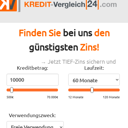
Finden Sie
bei uns
den
günstigsten
Zins!
→ Jetzt TIEF-Zins sichern und
Kreditbetrag:
Laufzeit:
sparen
500€
70.000€
12 Monate
120 Monate
Verwendungszweck: