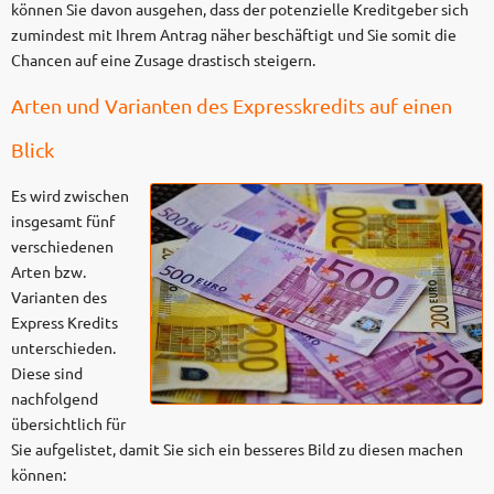
können Sie davon ausgehen, dass der potenzielle Kreditgeber sich
zumindest mit Ihrem Antrag näher beschäftigt und Sie somit die
Chancen auf eine Zusage drastisch steigern.
Arten und Varianten des Expresskredits auf einen
Blick
Es wird zwischen
insgesamt fünf
verschiedenen
Arten bzw.
Varianten des
Express Kredits
unterschieden.
Diese sind
nachfolgend
übersichtlich für
Sie aufgelistet, damit Sie sich ein besseres Bild zu diesen machen
können: