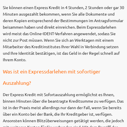
Sie können einen Express Kredit in 4 Stunden, 2 Stunden oder gar 30
Minuten ausgezahlt bekommen, wenn Sie alle Dokumente und
deren Kopien entsprechend der Bestimmungen im Antragsformular
beisammen haben und direkt einreichen. Beim Expressdarlehen
wird meist das Online-IDENT-Verfahren angewendet, sodass Sie
nicht zur Post müssen. Wenn Sie sich an Werktagen mit einem
Mitarbeiter des Kreditinstitutes Ihrer Wahl in Verbindung setzen
und Ihre Identität bestätigen, ist das Geld in der Regel schnell auf
Ihrem Konto.
Was ist ein Expressdarlehen mit sofortiger
Auszahlung?
Der Express Kredit mit Sofortauszahlung ermöglichst es Ihnen,
binnen Minuten über die beantragte Kreditsumme zu verfügen. Das
ist in der Praxis meist allerdings nur dann der Fall, wenn Sie bereits
über ein Konto bei der Bank, die Ihr Kreditgeber ist, verfügen.
Ansonsten können Blitzüberweisungen getätigt werden, die jedoch
mit weiteren Kosten für Sie verbunden sind. Mit dem Begriff der