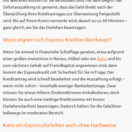
Sofortauszahlung ist gemeint, dass das Geld direkt nach der
Überprüfung Ihres Kreditantrages zur Überweisung freigestellt
wird. Bis auf Ihrem Konto vermerkt wird, dauert es ca. 60 Minuten –
ganz gleich, wo Sie das Darlehen beantragen.
Wozu eignen sich Express Kredite überhaupt?
Wenn Sie einmal in finanzielle Schieflage geraten, etwa aufgrund
einer großen Investition in Reisen, Möbel oder ein
Auto
, und bis
zum nächsten Gehalt auf Fremdkapital angewiesen sind, dann
kommt der Expresskredit mit Sicherheit für Sie in Frage. Der
Kreditantrag wird schnell bearbeitet und die Auszahlung erfolgt –
wenn nicht sofort – innerhalb weniger Bankarbeitstage. Zwar
müssen Sie etwas höhere Zinskonditionen einkalkulieren, doch
können Sie auch eine niedrige Kreditsumme mit kurzer
Darlehenslaufzeit beantragen. Dadurch halten Sie die Gebühren
halbwegs im moderaten Bereich.
Kann ein Expressdarlehen auch ohne Nachweise