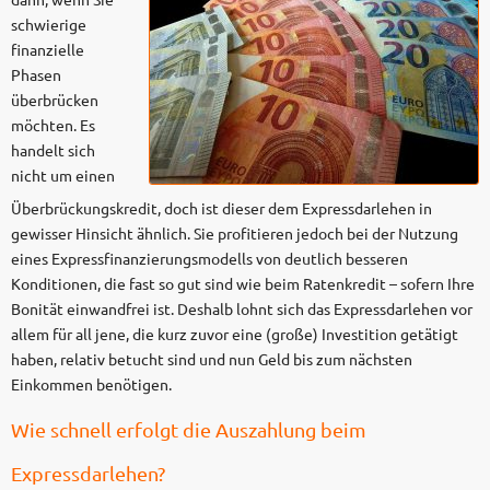
schwierige
finanzielle
Phasen
überbrücken
möchten. Es
handelt sich
nicht um einen
Überbrückungskredit, doch ist dieser dem Expressdarlehen in
gewisser Hinsicht ähnlich. Sie profitieren jedoch bei der Nutzung
eines Expressfinanzierungsmodells von deutlich besseren
Konditionen, die fast so gut sind wie beim Ratenkredit – sofern Ihre
Bonität einwandfrei ist. Deshalb lohnt sich das Expressdarlehen vor
allem für all jene, die kurz zuvor eine (große) Investition getätigt
haben, relativ betucht sind und nun Geld bis zum nächsten
Einkommen benötigen.
Wie schnell erfolgt die Auszahlung beim
Expressdarlehen?