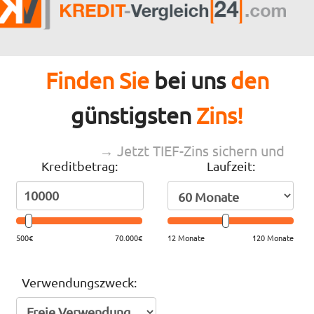
Finden Sie
bei uns
den
günstigsten
Zins!
→ Jetzt TIEF-Zins sichern und
Kreditbetrag:
Laufzeit:
sparen
500€
70.000€
12 Monate
120 Monate
Verwendungszweck: