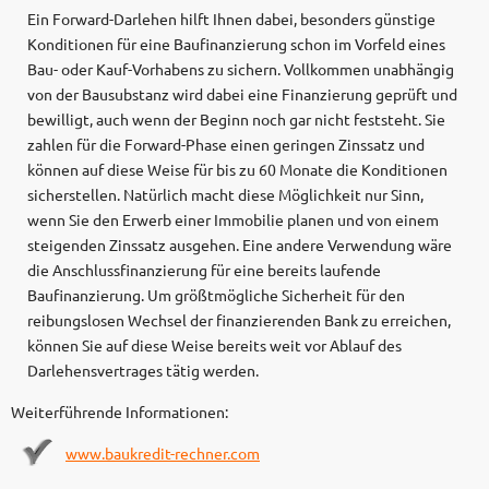
Ein Forward-Darlehen hilft Ihnen dabei, besonders günstige
Konditionen für eine Baufinanzierung schon im Vorfeld eines
Bau- oder Kauf-Vorhabens zu sichern. Vollkommen unabhängig
von der Bausubstanz wird dabei eine Finanzierung geprüft und
bewilligt, auch wenn der Beginn noch gar nicht feststeht. Sie
zahlen für die Forward-Phase einen geringen Zinssatz und
können auf diese Weise für bis zu 60 Monate die Konditionen
sicherstellen. Natürlich macht diese Möglichkeit nur Sinn,
wenn Sie den Erwerb einer Immobilie planen und von einem
steigenden Zinssatz ausgehen. Eine andere Verwendung wäre
die Anschlussfinanzierung für eine bereits laufende
Baufinanzierung. Um größtmögliche Sicherheit für den
reibungslosen Wechsel der finanzierenden Bank zu erreichen,
können Sie auf diese Weise bereits weit vor Ablauf des
Darlehensvertrages tätig werden.
Weiterführende Informationen:
www.baukredit-rechner.com