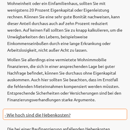
Wohneinheit oder ein Einfamilienhaus, sollten Sie mit
wenigstens 20 Prozent Eigenkapital oder Eigenleistung
rechnen. Können Sie eine sehr gute Bonität nachweisen, kann
dieser Anteil durchaus auch auf zehn Prozent reduziert
werden. Auf keinen Fall sollten Sie zu knapp kalkulieren, um die
Unwägbarkeiten des Lebens, beispielsweise
Einkommenseinbußen durch eine lange Erkrankung oder
Arbeitslosigkeit, nicht außer Acht zu lassen.
Wollen Sie allerdings eine vermietete Wohnimmobilie
finanzieren, die sich in einer ansprechenden Lage bei guter
Nachfrage befindet, können Sie durchaus ohne Eigenkapital
auskommen. Auch hier sollten Sie beachten, dass im Ernstfall
die fehlenden Mieteinnahmen kompensiert werden müssten.
Entsprechende Sicherheiten oder Versicherungen sind bei den
Finanzierungsverhandlungen starke Argumente.
- Wie hoch sind die Nebenkosten?
Die bei einer Baufinanzierung anfallenden Nebenkosten