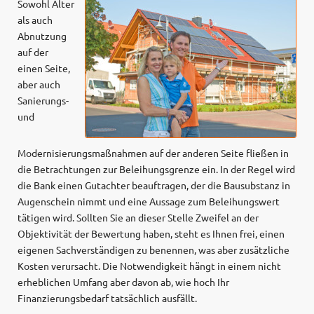
Sowohl Alter
als auch
Abnutzung
auf der
einen Seite,
aber auch
Sanierungs-
und
Modernisierungsmaßnahmen auf der anderen Seite fließen in
die Betrachtungen zur Beleihungsgrenze ein. In der Regel wird
die Bank einen Gutachter beauftragen, der die Bausubstanz in
Augenschein nimmt und eine Aussage zum Beleihungswert
tätigen wird. Sollten Sie an dieser Stelle Zweifel an der
Objektivität der Bewertung haben, steht es Ihnen frei, einen
eigenen Sachverständigen zu benennen, was aber zusätzliche
Kosten verursacht. Die Notwendigkeit hängt in einem nicht
erheblichen Umfang aber davon ab, wie hoch Ihr
Finanzierungsbedarf tatsächlich ausfällt.