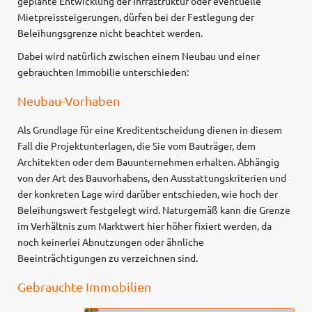
geplante Entwicklung der Infrastruktur oder eventuelle
Mietpreissteigerungen, dürfen bei der Festlegung der
Beleihungsgrenze nicht beachtet werden.
Dabei wird natürlich zwischen einem Neubau und einer
gebrauchten Immobilie unterschieden:
Neubau-Vorhaben
Als Grundlage für eine Kreditentscheidung dienen in diesem
Fall die Projektunterlagen, die Sie vom Bauträger, dem
Architekten oder dem Bauunternehmen erhalten. Abhängig
von der Art des Bauvorhabens, den Ausstattungskriterien und
der konkreten Lage wird darüber entschieden, wie hoch der
Beleihungswert festgelegt wird. Naturgemäß kann die Grenze
im Verhältnis zum Marktwert hier höher fixiert werden, da
noch keinerlei Abnutzungen oder ähnliche
Beeinträchtigungen zu verzeichnen sind.
Gebrauchte Immobilien