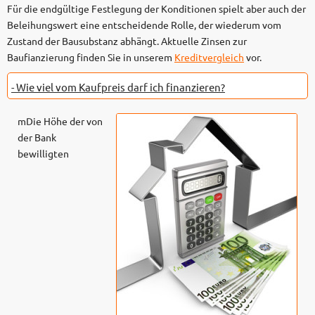
Für die endgültige Festlegung der Konditionen spielt aber auch der
Beleihungswert eine entscheidende Rolle, der wiederum vom
Zustand der Bausubstanz abhängt. Aktuelle Zinsen zur
Baufianzierung finden Sie in unserem
Kreditvergleich
vor.
- Wie viel vom Kaufpreis darf ich finanzieren?
m
Die Höhe der von
der Bank
bewilligten