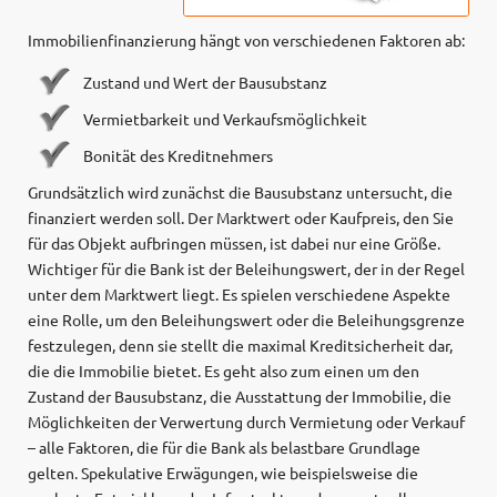
Immobilienfinanzierung hängt von verschiedenen Faktoren ab:
Zustand und Wert der Bausubstanz
Vermietbarkeit und Verkaufsmöglichkeit
Bonität des Kreditnehmers
Grundsätzlich wird zunächst die Bausubstanz untersucht, die
finanziert werden soll. Der Marktwert oder Kaufpreis, den Sie
für das Objekt aufbringen müssen, ist dabei nur eine Größe.
Wichtiger für die Bank ist der Beleihungswert, der in der Regel
unter dem Marktwert liegt. Es spielen verschiedene Aspekte
eine Rolle, um den Beleihungswert oder die Beleihungsgrenze
festzulegen, denn sie stellt die maximal Kreditsicherheit dar,
die die Immobilie bietet. Es geht also zum einen um den
Zustand der Bausubstanz, die Ausstattung der Immobilie, die
Möglichkeiten der Verwertung durch Vermietung oder Verkauf
– alle Faktoren, die für die Bank als belastbare Grundlage
gelten. Spekulative Erwägungen, wie beispielsweise die