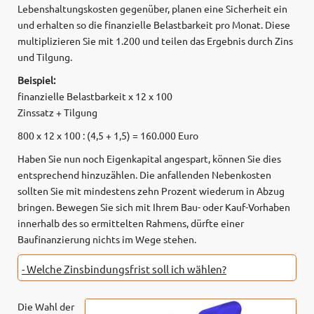
Lebenshaltungskosten gegenüber, planen eine Sicherheit ein
und erhalten so die finanzielle Belastbarkeit pro Monat. Diese
multiplizieren Sie mit 1.200 und teilen das Ergebnis durch Zins
und Tilgung.
Beispiel:
finanzielle Belastbarkeit x 12 x 100
Zinssatz + Tilgung
800 x 12 x 100 : (4,5 + 1,5) = 160.000 Euro
Haben Sie nun noch Eigenkapital angespart, können Sie dies
entsprechend hinzuzählen. Die anfallenden Nebenkosten
sollten Sie mit mindestens zehn Prozent wiederum in Abzug
bringen. Bewegen Sie sich mit Ihrem Bau- oder Kauf-Vorhaben
innerhalb des so ermittelten Rahmens, dürfte einer
Baufinanzierung nichts im Wege stehen.
- Welche Zinsbindungsfrist soll ich wählen?
Die Wahl der