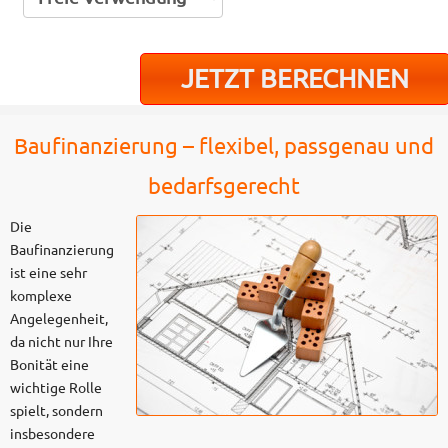
Baufinanzierung – flexibel, passgenau und
bedarfsgerecht
Die
Baufinanzierung
ist eine sehr
komplexe
Angelegenheit,
da nicht nur Ihre
Bonität eine
wichtige Rolle
spielt, sondern
insbesondere