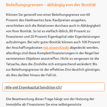
Beleihungsgrenzen – abhängig von der Bonität
Können Sie generell von einer Beleihungsgrenze von 60
Prozent des Marktwertes bzw. Kaufpreises ausgehen,
verschieben sich die Relationen durchaus auch in Abhängigkeit
von Ihrer Bonität. So ist es vielfach üblich, 80 Prozent zu
finanzieren und 20 Prozent Eigenkapital oder Eigenleistungen
aufzubringen. Bei sehr guter Bonität können auch 100 Prozent
der Anschaffungskosten
mit einem Kredit
abgedeckt werden,
allerdings sind diese Komplettfinanzierungen in der Regel bei
vermieteten Objekten anzutreffen. Nicht zu vergessen ist die
Tatsache, dass die Zinshöhe sich entsprechend verändert: Bis
zur Beleihungsgrenze ist der effektive Zins deutlich günstiger,
als dies darüber hinaus der Fall ist.
- Wie viel Eigenkapital benötige ich?
Die Beantwortung dieser Frage hängt von der Nutzung der
Immobilie ab: Finanzieren Sie eine selbstgenutzte