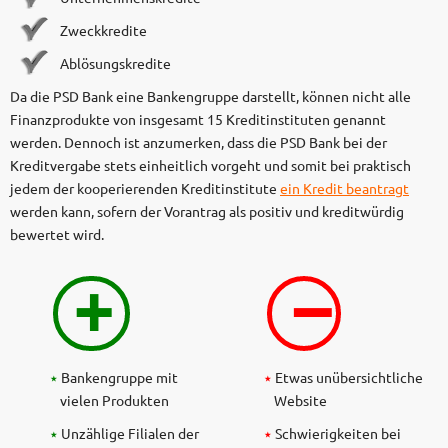
Zweckkredite
Ablösungskredite
Da die PSD Bank eine Bankengruppe darstellt, können nicht alle
Finanzprodukte von insgesamt 15 Kreditinstituten genannt
werden. Dennoch ist anzumerken, dass die PSD Bank bei der
Kreditvergabe stets einheitlich vorgeht und somit bei praktisch
jedem der kooperierenden Kreditinstitute
ein Kredit beantragt
werden kann, sofern der Vorantrag als positiv und kreditwürdig
bewertet wird.
+
–
Bankengruppe mit
Etwas unübersichtliche
vielen Produkten
Website
Unzählige Filialen der
Schwierigkeiten bei