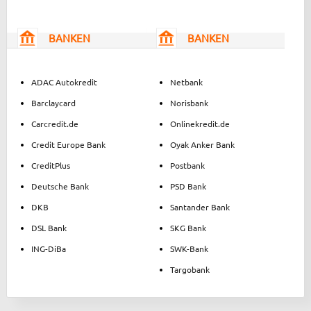
BANKEN
BANKEN
ADAC Autokredit
Netbank
Barclaycard
Norisbank
Carcredit.de
Onlinekredit.de
Credit Europe Bank
Oyak Anker Bank
CreditPlus
Postbank
Deutsche Bank
PSD Bank
DKB
Santander Bank
DSL Bank
SKG Bank
ING-DiBa
SWK-Bank
Targobank