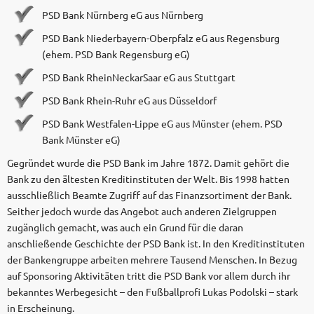
PSD Bank Nürnberg eG aus Nürnberg
PSD Bank Niederbayern-Oberpfalz eG aus Regensburg
(ehem. PSD Bank Regensburg eG)
PSD Bank RheinNeckarSaar eG aus Stuttgart
PSD Bank Rhein-Ruhr eG aus Düsseldorf
PSD Bank Westfalen-Lippe eG aus Münster (ehem. PSD
Bank Münster eG)
Gegründet wurde die PSD Bank im Jahre 1872. Damit gehört die
Bank zu den ältesten Kreditinstituten der Welt. Bis 1998 hatten
ausschließlich Beamte Zugriff auf das Finanzsortiment der Bank.
Seither jedoch wurde das Angebot auch anderen Zielgruppen
zugänglich gemacht, was auch ein Grund für die daran
anschließende Geschichte der PSD Bank ist. In den Kreditinstituten
der Bankengruppe arbeiten mehrere Tausend Menschen. In Bezug
auf Sponsoring Aktivitäten tritt die PSD Bank vor allem durch ihr
bekanntes Werbegesicht – den Fußballprofi Lukas Podolski – stark
in Erscheinung.