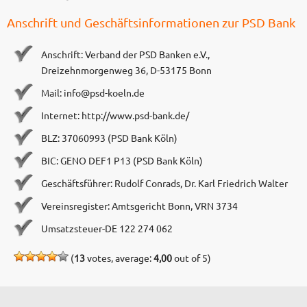
Anschrift und Geschäftsinformationen zur PSD Bank
Anschrift: Verband der PSD Banken e.V.,
Dreizehnmorgenweg 36, D-53175 Bonn
Mail:
info@psd-koeln.de
Internet: http://www.psd-bank.de/
BLZ: 37060993 (PSD Bank Köln)
BIC: GENO DEF1 P13 (PSD Bank Köln)
Geschäftsführer: Rudolf Conrads, Dr. Karl ­Friedrich Walter
Vereinsregister: Amtsgericht Bonn, VRN 3734
Umsatzsteuer-DE 122 274 062
(
13
votes, average:
4,00
out of 5)