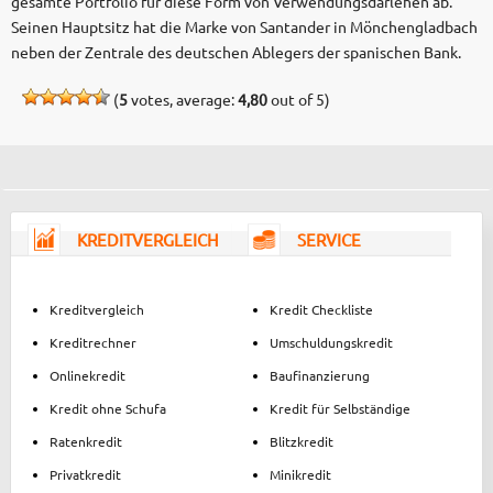
gesamte Portfolio für diese Form von Verwendungsdarlehen ab.
Seinen Hauptsitz hat die Marke von Santander in Mönchengladbach
neben der Zentrale des deutschen Ablegers der spanischen Bank.
(
5
votes, average:
4,80
out of 5)
KREDITVERGLEICH
SERVICE
Kreditvergleich
Kredit Checkliste
Kreditrechner
Umschuldungskredit
Onlinekredit
Baufinanzierung
Kredit ohne Schufa
Kredit für Selbständige
Ratenkredit
Blitzkredit
Privatkredit
Minikredit