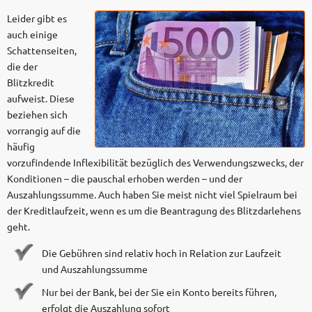
Leider gibt es
auch einige
Schattenseiten,
die der
Blitzkredit
aufweist. Diese
beziehen sich
vorrangig auf die
häufig
vorzufindende Inflexibilität bezüglich des Verwendungszwecks, der
Konditionen – die pauschal erhoben werden – und der
Auszahlungssumme. Auch haben Sie meist nicht viel Spielraum bei
der Kreditlaufzeit, wenn es um die Beantragung des Blitzdarlehens
geht.
Die Gebühren sind relativ hoch in Relation zur Laufzeit
und Auszahlungssumme
Nur bei der Bank, bei der Sie ein Konto bereits führen,
erfolgt die Auszahlung sofort