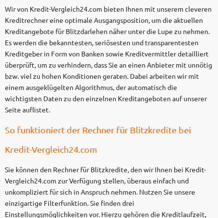
Wir von Kredit-Vergleich24.com bieten Ihnen mit unserem cleveren
Kreditrechner eine optimale Ausgangsposition, um die aktuellen
Kreditangebote für Blitzdarlehen näher unter die Lupe zu nehmen.
Es werden die bekanntesten, seriösesten und transparentesten
Kreditgeber in Form von Banken sowie Kreditvermittler detailliert
überprüft, um zu verhindern, dass Sie an einen Anbieter mit unnötig
bzw. viel zu hohen Konditionen geraten. Dabei arbeiten wir mit
einem ausgeklügelten Algorithmus, der automatisch die
wichtigsten Daten zu den einzelnen Kreditangeboten auf unserer
Seite auflistet.
So funktioniert der Rechner für Blitzkredite bei
Kredit-Vergleich24.com
Sie können den Rechner für Blitzkredite, den wir Ihnen bei Kredit-
Vergleich24.com zur Verfügung stellen, überaus einfach und
unkompliziert für sich in Anspruch nehmen. Nutzen Sie unsere
einzigartige Filterfunktion. Sie finden drei
Einstellungsmöglichkeiten vor. Hierzu gehören die Kreditlaufzeit,