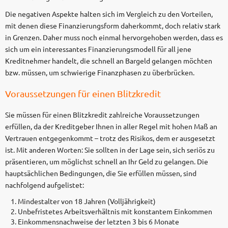
Die negativen Aspekte halten sich im Vergleich zu den Vorteilen,
mit denen diese Finanzierungsform daherkommt, doch relativ stark
in Grenzen. Daher muss noch einmal hervorgehoben werden, dass es
sich um ein interessantes Finanzierungsmodell für all jene
Kreditnehmer handelt, die schnell an Bargeld gelangen möchten
bzw. müssen, um schwierige Finanzphasen zu überbrücken.
Voraussetzungen für einen Blitzkredit
Sie müssen für einen Blitzkredit zahlreiche Voraussetzungen
erfüllen, da der Kreditgeber Ihnen in aller Regel mit hohen Maß an
Vertrauen entgegenkommt – trotz des Risikos, dem er ausgesetzt
ist. Mit anderen Worten: Sie sollten in der Lage sein, sich seriös zu
präsentieren, um möglichst schnell an Ihr Geld zu gelangen. Die
hauptsächlichen Bedingungen, die Sie erfüllen müssen, sind
nachfolgend aufgelistet:
Mindestalter von 18 Jahren (Volljährigkeit)
Unbefristetes Arbeitsverhältnis mit konstantem Einkommen
Einkommensnachweise der letzten 3 bis 6 Monate