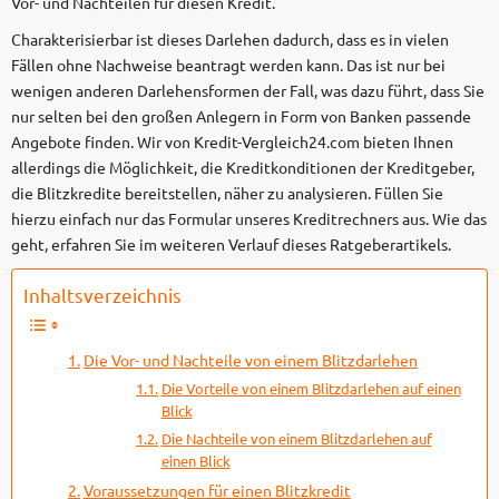
Vor- und Nachteilen für diesen Kredit.
Charakterisierbar ist dieses Darlehen dadurch, dass es in vielen
Fällen ohne Nachweise beantragt werden kann. Das ist nur bei
wenigen anderen Darlehensformen der Fall, was dazu führt, dass Sie
nur selten bei den großen Anlegern in Form von Banken passende
Angebote finden. Wir von Kredit-Vergleich24.com bieten Ihnen
allerdings die Möglichkeit, die Kreditkonditionen der Kreditgeber,
die Blitzkredite bereitstellen, näher zu analysieren. Füllen Sie
hierzu einfach nur das Formular unseres Kreditrechners aus. Wie das
geht, erfahren Sie im weiteren Verlauf dieses Ratgeberartikels.
Inhaltsverzeichnis
Die Vor- und Nachteile von einem Blitzdarlehen
Die Vorteile von einem Blitzdarlehen auf einen
Blick
Die Nachteile von einem Blitzdarlehen auf
einen Blick
Voraussetzungen für einen Blitzkredit