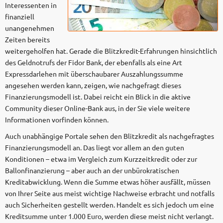
Interessenten in
finanziell
unangenehmen
Zeiten bereits
weitergeholfen hat. Gerade die Blitzkredit-Erfahrungen hinsichtlich
des Geldnotrufs der Fidor Bank, der ebenfalls als eine Art
Expressdarlehen mit überschaubarer Auszahlungssumme
angesehen werden kann, zeigen, wie nachgefragt dieses
Finanzierungsmodell ist. Dabei reicht ein Blick in die aktive
Community dieser Online-Bank aus, in der Sie viele weitere
Informationen vorfinden können.
Auch unabhängige Portale sehen den Blitzkredit als nachgefragtes
Finanzierungsmodell an. Das liegt vor allem an den guten
Konditionen – etwa im Vergleich zum Kurzzeitkredit oder zur
Ballonfinanzierung – aber auch an der unbürokratischen
Kreditabwicklung. Wenn die Summe etwas höher ausfällt, müssen
von Ihrer Seite aus meist wichtige Nachweise erbracht und notfalls
auch Sicherheiten gestellt werden. Handelt es sich jedoch um eine
Kreditsumme unter 1.000 Euro, werden diese meist nicht verlangt.