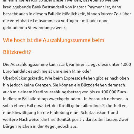
kreditgebende Bank Bestandteil von Instant Payment ist, dann
besteht auch in diesem Fall die Möglichkeit, binnen kurzer Zeit über
die vereinbarte Leihsumme zu verfügen – mit oder ohne
gebundenen Verwendungszweck.
Wie hoch ist die Auszahlungssumme beim
Blitzkredit?
Die Auszahlungssumme kann stark variieren. Liegt diese unter 1.000
Euro handelt es sich meist um einen Mini- oder
Überbrückungskredit. Wie beim Expressdarlehen gibt es nach oben
hin jedoch keine Grenzen. Sie können ein Blitzdarlehen demnach
auch mit einem Kreditauszahlungsbetrag von bis zu 100.000 Euro –
in diesem Fall allerdings zweckgebunden – in Anspruch nehmen. In
solch einem Fall erwartet der Kreditgeber allerdings Sicherheiten,
eine Einwilligung für die Einholung einer Schufaauskunft und
weitere Nachweise, die Ihre Bonität positiv darstellen lassen. Zwei
Bürgen reichen in der Regel jedoch aus.