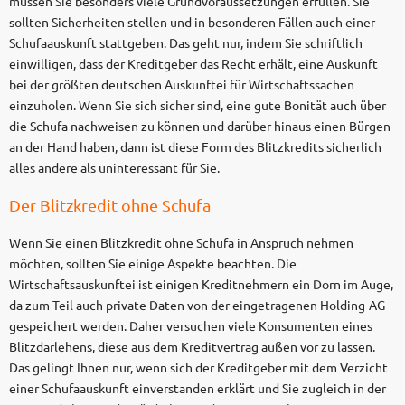
müssen Sie besonders viele Grundvoraussetzungen erfüllen. Sie
sollten Sicherheiten stellen und in besonderen Fällen auch einer
Schufaauskunft stattgeben. Das geht nur, indem Sie schriftlich
einwilligen, dass der Kreditgeber das Recht erhält, eine Auskunft
bei der größten deutschen Auskunftei für Wirtschaftssachen
einzuholen. Wenn Sie sich sicher sind, eine gute Bonität auch über
die Schufa nachweisen zu können und darüber hinaus einen Bürgen
an der Hand haben, dann ist diese Form des Blitzkredits sicherlich
alles andere als uninteressant für Sie.
Der Blitzkredit ohne Schufa
Wenn Sie einen Blitzkredit ohne Schufa in Anspruch nehmen
möchten, sollten Sie einige Aspekte beachten. Die
Wirtschaftsauskunftei ist einigen Kreditnehmern ein Dorn im Auge,
da zum Teil auch private Daten von der eingetragenen Holding-AG
gespeichert werden. Daher versuchen viele Konsumenten eines
Blitzdarlehens, diese aus dem Kreditvertrag außen vor zu lassen.
Das gelingt Ihnen nur, wenn sich der Kreditgeber mit dem Verzicht
einer Schufaauskunft einverstanden erklärt und Sie zugleich in der