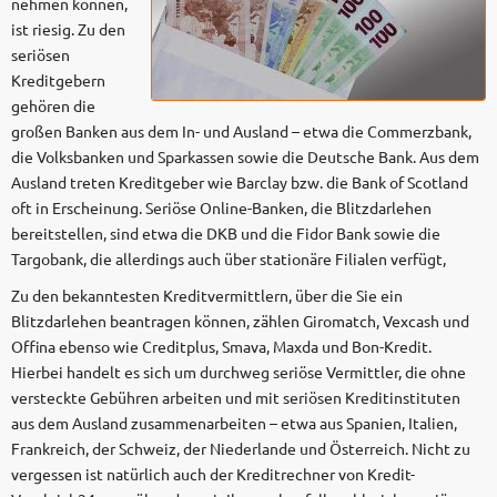
nehmen können,
ist riesig. Zu den
seriösen
Kreditgebern
gehören die
großen Banken aus dem In- und Ausland – etwa die Commerzbank,
die Volksbanken und Sparkassen sowie die Deutsche Bank. Aus dem
Ausland treten Kreditgeber wie Barclay bzw. die Bank of Scotland
oft in Erscheinung. Seriöse Online-Banken, die Blitzdarlehen
bereitstellen, sind etwa die DKB und die Fidor Bank sowie die
Targobank, die allerdings auch über stationäre Filialen verfügt,
Zu den bekanntesten Kreditvermittlern, über die Sie ein
Blitzdarlehen beantragen können, zählen Giromatch, Vexcash und
Offina ebenso wie Creditplus, Smava, Maxda und Bon-Kredit.
Hierbei handelt es sich um durchweg seriöse Vermittler, die ohne
versteckte Gebühren arbeiten und mit seriösen Kreditinstituten
aus dem Ausland zusammenarbeiten – etwa aus Spanien, Italien,
Frankreich, der Schweiz, der Niederlande und Österreich. Nicht zu
vergessen ist natürlich auch der Kreditrechner von Kredit-