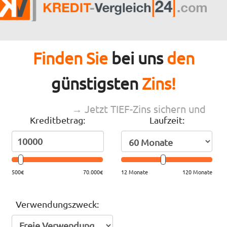
Finden Sie
bei uns
den
günstigsten
Zins!
→ Jetzt TIEF-Zins sichern und
Kreditbetrag:
Laufzeit:
sparen
500€
70.000€
12 Monate
120 Monate
Verwendungszweck: