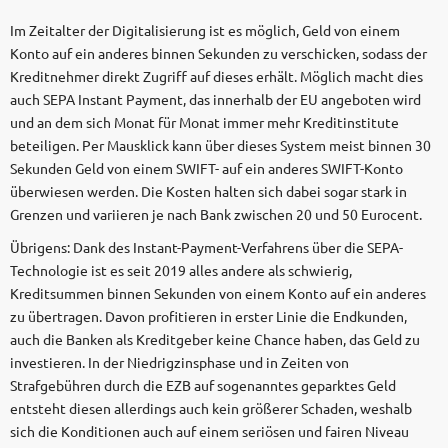
Im Zeitalter der Digitalisierung ist es möglich, Geld von einem
Konto auf ein anderes binnen Sekunden zu verschicken, sodass der
Kreditnehmer direkt Zugriff auf dieses erhält. Möglich macht dies
auch SEPA Instant Payment, das innerhalb der EU angeboten wird
und an dem sich Monat für Monat immer mehr Kreditinstitute
beteiligen. Per Mausklick kann über dieses System meist binnen 30
Sekunden Geld von einem SWIFT- auf ein anderes SWIFT-Konto
überwiesen werden. Die Kosten halten sich dabei sogar stark in
Grenzen und variieren je nach Bank zwischen 20 und 50 Eurocent.
Übrigens: Dank des Instant-Payment-Verfahrens über die SEPA-
Technologie ist es seit 2019 alles andere als schwierig,
Kreditsummen binnen Sekunden von einem Konto auf ein anderes
zu übertragen. Davon profitieren in erster Linie die Endkunden,
auch die Banken als Kreditgeber keine Chance haben, das Geld zu
investieren. In der Niedrigzinsphase und in Zeiten von
Strafgebühren durch die EZB auf sogenanntes geparktes Geld
entsteht diesen allerdings auch kein größerer Schaden, weshalb
sich die Konditionen auch auf einem seriösen und fairen Niveau