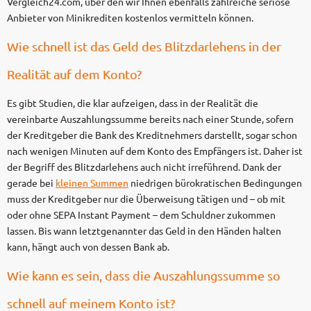
Vergleich24.com, über den wir Ihnen ebenfalls zahlreiche seriöse
Anbieter von Minikrediten kostenlos vermitteln können.
Wie schnell ist das Geld des Blitzdarlehens in der
Realität auf dem Konto?
Es gibt Studien, die klar aufzeigen, dass in der Realität die
vereinbarte Auszahlungssumme bereits nach einer Stunde, sofern
der Kreditgeber die Bank des Kreditnehmers darstellt, sogar schon
nach wenigen Minuten auf dem Konto des Empfängers ist. Daher ist
der Begriff des Blitzdarlehens auch nicht irreführend. Dank der
gerade bei
kleinen Summen
niedrigen bürokratischen Bedingungen
muss der Kreditgeber nur die Überweisung tätigen und – ob mit
oder ohne SEPA Instant Payment – dem Schuldner zukommen
lassen. Bis wann letztgenannter das Geld in den Händen halten
kann, hängt auch von dessen Bank ab.
Wie kann es sein, dass die Auszahlungssumme so
schnell auf meinem Konto ist?