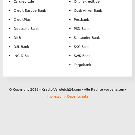
Carcredit.de
Onlinekredit.de
Credit Europe Bank
Oyak Anker Bank
CreditPlus
Postbank
Deutsche Bank
PSD Bank
DKB
Santander Bank
DSL Bank
SKG Bank
ING-DiBa
SWK-Bank
Targobank
© Copyright 2026 - Kredit-Vergleich24.com · Alle Rechte vorbehalten ·
Impressum
·
Datenschutz