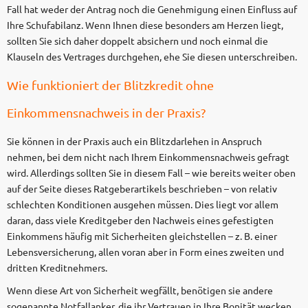
Fall hat weder der Antrag noch die Genehmigung einen Einfluss auf
Ihre Schufabilanz. Wenn Ihnen diese besonders am Herzen liegt,
sollten Sie sich daher doppelt absichern und noch einmal die
Klauseln des Vertrages durchgehen, ehe Sie diesen unterschreiben.
Wie funktioniert der Blitzkredit ohne
Einkommensnachweis in der Praxis?
Sie können in der Praxis auch ein Blitzdarlehen in Anspruch
nehmen, bei dem nicht nach Ihrem Einkommensnachweis gefragt
wird. Allerdings sollten Sie in diesem Fall – wie bereits weiter oben
auf der Seite dieses Ratgeberartikels beschrieben – von relativ
schlechten Konditionen ausgehen müssen. Dies liegt vor allem
daran, dass viele Kreditgeber den Nachweis eines gefestigten
Einkommens häufig mit Sicherheiten gleichstellen – z. B. einer
Lebensversicherung, allen voran aber in Form eines zweiten und
dritten Kreditnehmers.
Wenn diese Art von Sicherheit wegfällt, benötigen sie andere
sogenannte Notfallanker, die ihr Vertrauen in Ihre Bonität wecken.