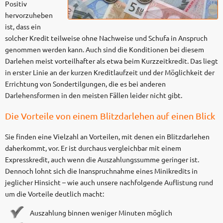
Positiv
hervorzuheben
ist, dass ein
solcher Kredit teilweise ohne Nachweise und Schufa in Anspruch
genommen werden kann. Auch sind die Konditionen bei diesem
Darlehen meist vorteilhafter als etwa beim Kurzzeitkredit. Das liegt
in erster Linie an der kurzen Kreditlaufzeit und der Möglichkeit der
Errichtung von Sondertilgungen, die es bei anderen
Darlehensformen in den meisten Fällen leider nicht gibt.
Die Vorteile von einem Blitzdarlehen auf einen Blick
Sie finden eine Vielzahl an Vorteilen, mit denen ein Blitzdarlehen
daherkommt, vor. Er ist durchaus vergleichbar mit einem
Expresskredit, auch wenn die Auszahlungssumme geringer ist.
Dennoch lohnt sich die Inanspruchnahme eines Minikredits in
jeglicher Hinsicht – wie auch unsere nachfolgende Auflistung rund
um die Vorteile deutlich macht:
Auszahlung binnen weniger Minuten möglich