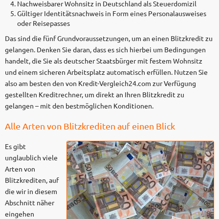
Nachweisbarer Wohnsitz in Deutschland als Steuerdomizil
Gültiger Identitätsnachweis in Form eines Personalausweises
oder Reisepasses
Das sind die fünf Grundvoraussetzungen, um an einen Blitzkredit zu
gelangen. Denken Sie daran, dass es sich hierbei um Bedingungen
handelt, die Sie als deutscher Staatsbürger mit festem Wohnsitz
und einem sicheren Arbeitsplatz automatisch erfüllen. Nutzen Sie
also am besten den von Kredit-Vergleich24.com zur Verfügung
gestellten Kreditrechner, um direkt an Ihren Blitzkredit zu
gelangen – mit den bestmöglichen Konditionen.
Alle Arten von Blitzkrediten auf einen Blick
Es gibt
unglaublich viele
Arten von
Blitzkrediten, auf
die wir in diesem
Abschnitt näher
eingehen