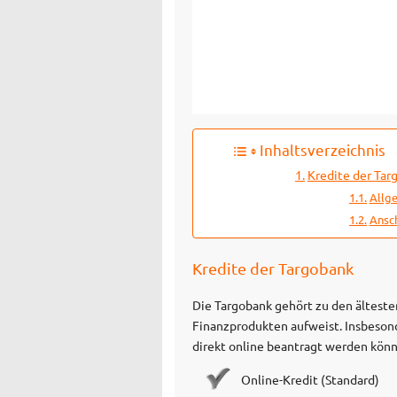
Inhaltsverzeichnis
Kredite der Tar
Allg
Ansch
Kredite der Targobank
Die Targobank gehört zu den ältest
Finanzprodukten aufweist. Insbesond
direkt online beantragt werden kön
Online-Kredit (Standard)