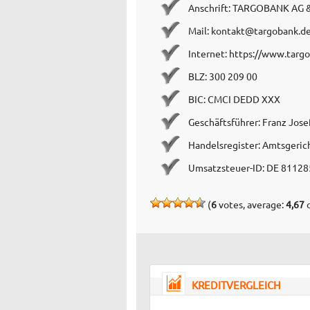
Anschrift: TARGOBANK AG & 
Mail:
kontakt@targobank.d
Internet: https://www.targ
BLZ: 300 209 00
BIC: CMCI DEDD XXX
Geschäftsführer: Franz Jose
Handelsregister: Amtsgeric
Umsatzsteuer-ID: DE 8112
(
6
votes, average:
4,67
o
KREDITVERGLEICH