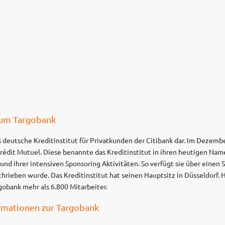
zum Targobank
s deutsche Kreditinstitut für Privatkunden der Citibank dar. Im Dezemb
rédit Mutuel. Diese benannte das Kreditinstitut in ihren heutigen Nam
nd ihrer intensiven Sponsoring Aktivitäten. So verfügt sie über einen
hrieben wurde. Das Kreditinstitut hat seinen Hauptsitz in Düsseldorf.
gobank mehr als 6.800 Mitarbeiter.
ormationen zur Targobank