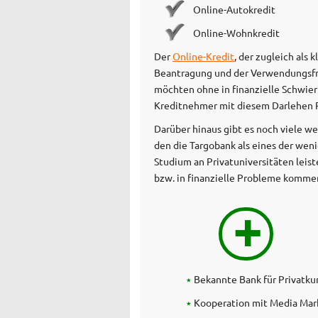
Online-Autokredit
Online-Wohnkredit
Der
Online-Kredit
, der zugleich als
Beantragung und der Verwendungsfr
möchten ohne in finanzielle Schwier
Kreditnehmer mit diesem Darlehen R
Darüber hinaus gibt es noch viele w
den die Targobank als eines der wenig
Studium an Privatuniversitäten leis
bzw. in finanzielle Probleme komme
+
Bekannte Bank für Privatk
Kooperation mit Media Mar