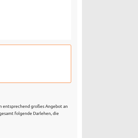
in entsprechend großes Angebot an
sgesamt folgende Darlehen, die