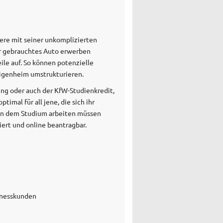
ndere mit seiner unkomplizierten
der gebrauchtes Auto erwerben
ile auf. So können potenzielle
igenheim umstrukturieren.
ung oder auch der KfW-Studienkredit,
imal für all jene, die sich ihr
ben dem Studium arbeiten müssen
iert und online beantragbar.
inesskunden