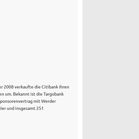
er 2008 verkaufte die Citibank ihren
en um. Bekannt ist die Targobank
 Sponsorenvertrag mit Werder
 Hier und insgesamt 251